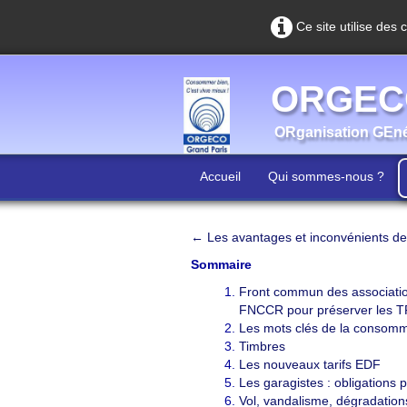
Ce site utilise des 
ORGECO
ORganisation GEn
Accueil
Qui sommes-nous ?
← Les avantages et inconvénients de 
Sommaire
Front commun des associati
FNCCR pour préserver les 
Les mots clés de la consomm
Timbres
Les nouveaux tarifs EDF
Les garagistes : obligations 
Vol, vandalisme, dégradation