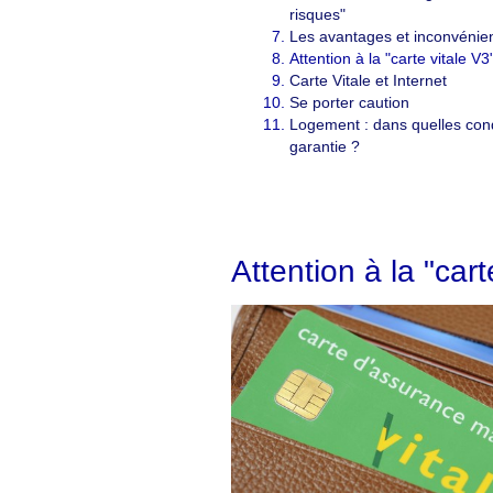
risques"
Les avantages et inconvénien
Attention à la "carte vitale V3
Carte Vitale et Internet
Se porter caution
Logement : dans quelles con
garantie ?
Attention à l
Attention à la "cart