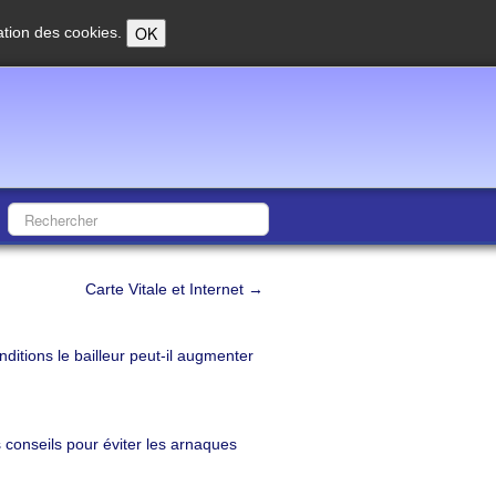
OK
sation des cookies.
Carte Vitale et Internet →
ditions le bailleur peut-il augmenter
conseils pour éviter les arnaques