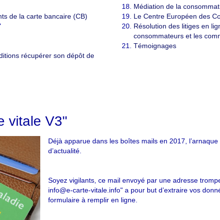
Médiation de la consommat
ts de la carte bancaire (CB)
Le Centre Européen des C
"
Résolution des litiges en li
consommateurs et les com
Témoignages
ditions récupérer son dépôt de
a « carte vitale V3 »
e vitale V3"
Déjà apparue dans les boîtes mails en 2017, l’arnaque à
d’actualité.
Soyez vigilants, ce mail envoyé par une adresse trompeu
info@e-carte-vitale.info" a pour but d’extraire vos don
formulaire à remplir en ligne.