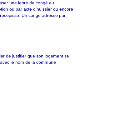
esser une lettre de congé au
tion ou par acte d’huissier ou encore
récépissé. Un congé adressé par
ier de justifier que son logement se
er avec le nom de la commune