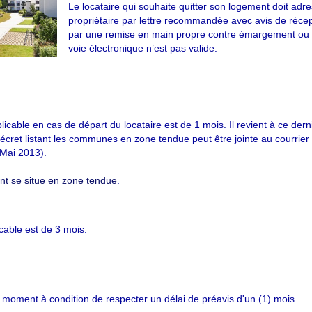
Le locataire qui souhaite quitter son logement doit adr
propriétaire par lettre recommandée avec avis de récep
par une remise en main propre contre émargement ou 
voie électronique n’est pas valide.
cable en cas de départ du locataire est de 1 mois. Il revient à ce dern
écret listant les communes en zone tendue peut être jointe au courri
 Mai 2013).
ent se situe en zone tendue
.
icable est de 3 mois.
ut moment à condition de respecter un délai de préavis d'un (1) mois.