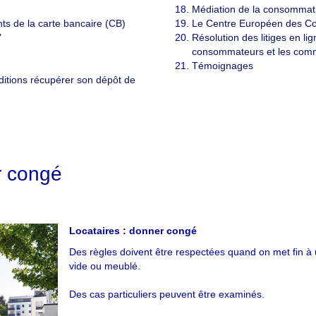
Médiation de la consommat
ts de la carte bancaire (CB)
Le Centre Européen des C
"
Résolution des litiges en li
consommateurs et les com
Témoignages
ditions récupérer son dépôt de
r congé
Locataires : donner congé
Des règles doivent être respectées quand on met fin à un
vide ou meublé.
Des cas particuliers peuvent être examinés.