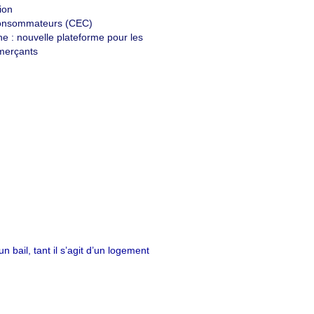
ion
onsommateurs (CEC)
gne : nouvelle plateforme pour les
merçants
 bail, tant il s’agit d’un logement